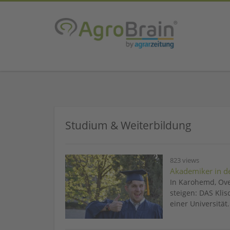
Studium & Weiterbildung
823 views
Akademiker in de
In Karohemd, Ove
steigen: DAS Klis
einer Universität.