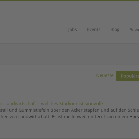
Jobs
Events
Blog
Bew
Neueste
Populär
r Landwirtschaft – welches Studium ist sinnvoll?
rall und Gummistiefeln über den Acker stapfen und auf den Schl
chee von Landwirtschaft. Es ist meilenweit entfernt von einem Hörs