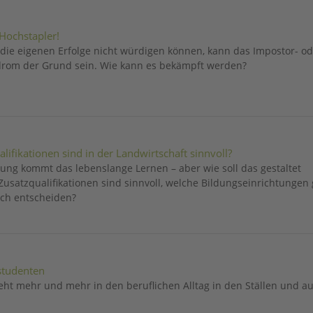
n Hochstapler!
e eigenen Erfolge nicht würdigen können, kann das Impostor- od
drom der Grund sein. Wie kann es bekämpft werden?
lifikationen sind in der Landwirtschaft sinnvoll?
ung kommt das lebenslange Lernen – aber wie soll das gestaltet
usatzqualifikationen sind sinnvoll, welche Bildungseinrichtungen 
mich entscheiden?
studenten
eht mehr und mehr in den beruflichen Alltag in den Ställen und au