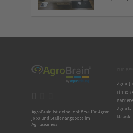
FÜR BE
Agrar J
Firmen 
Karrier
Agrarka
AgroBrain ist deine Jobbörse für Agrar
Newslet
Jobs und Stellenangebote im
Agribusiness