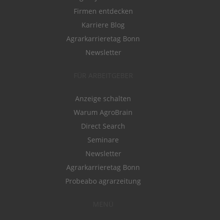
Firmen entdecken
Karriere Blog
Agrarkarrieretag Bonn
Newsletter
FÜR ARBEITGEBER
Anzeige schalten
Warum AgroBrain
Direct Search
Seminare
Newsletter
Agrarkarrieretag Bonn
Probeabo agrarzeitung
MENÜ