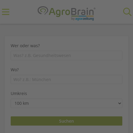
Wer oder was?
Wo?
Umkreis