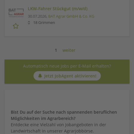
LKW-Fahrer Stückgut (m/w/d)
30.07.2026,
BAT Agrar GmbH & Co. KG
18 Grimmen
1
weiter
Automatisch neue Jobs per E-Mail erhalten?
Jetzt JobAgent aktivieren!
Bist Du auf der Suche nach spannenden beruflichen
Möglichkeiten im Agrarbereich?
Entdecke eine Vielzahl von Jobangeboten in der
Landwirtschaft in unserer Agrarjobbörse.