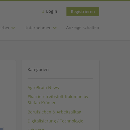
Login
Registrieren
Anzeige schalten
erber
Unternehmen
Kategorien
AgroBrain News
#karrieretreibstoff-Kolumne by
Stefan Krämer
Berufsleben & Arbeitsalltag
Digitalisierung / Technologie