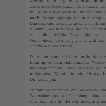
Menschen lernen ihr ganzes Leben lang, machen
ziehen daraus Konsequenzen. Ein automatisch abl
weil wir neugierige Wesen sind und von neuen 
und Erfahrungen angezogen werden. Allerdings ist
Lernen nebenbei nicht ausreichend für eine lebens
ist sinnvoll, sich nach der Ausbildung und dauer
wohin die berufliche Reise gehen soll, 
Qualifikationen dafür nötig und hilfreich si
einfachsten zu erlangen sind.
Dabei kann es natürlich keine pauschalisierten
lebenslang fortführen wird, ist mehr auf Wissens
unabdingbar für eine Karriere in großen, gar i
nachgelagerten Wirtschaftsbereichen wie etwa L
Dienstleistungen.
Der früher weit verbreitete Weg, aus der Schule d
Wissen durch spezifische Fortbildungen aktuell zu
einschätzen, dass der Hof sich tatsächlich lebens