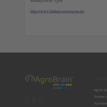
Bildungsserver Agrar
https://www.bildungsserveragrar.de/
FÜR BE
Agrar J
Firmen 
Karrier