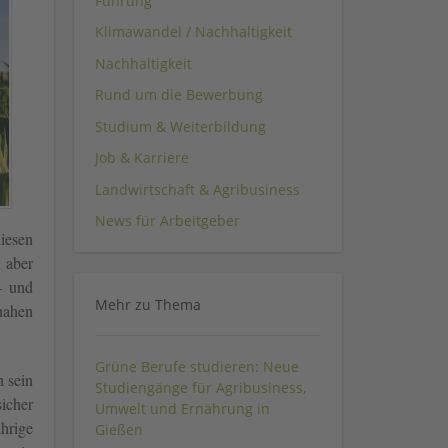
Führung
Klimawandel / Nachhaltigkeit
Nachhaltigkeit
Rund um die Bewerbung
Studium & Weiterbildung
Job & Karriere
Landwirtschaft & Agribusiness
News für Arbeitgeber
iesen
 aber
- und
Mehr zu Thema
nahen
Grüne Berufe studieren: Neue
h sein
Studiengänge für Agribusiness,
sicher
Umwelt und Ernährung in
ährige
Gießen