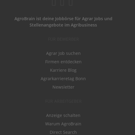
AgroBrain ist deine Jobbörse für Agrar Jobs und
Stellenangebote im Agribusiness
FÜR BEWERBER
Agrar Job suchen
Firmen entdecken
Karriere Blog
Agrarkarrieretag Bonn
Newsletter
FÜR ARBEITGEBER
Anzeige schalten
Warum AgroBrain
Direct Search