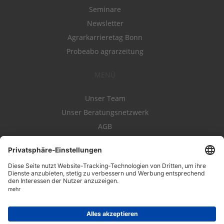
Seminare
Newsletter
Agrarkarrieretag Bonn
Probeabo agrarzeitung
MENÜ
Unser Team
Unser Beratungsnetzwerk
AGB
Nutzungsbedingungen
Datenschutz
Impressum
Kontakt