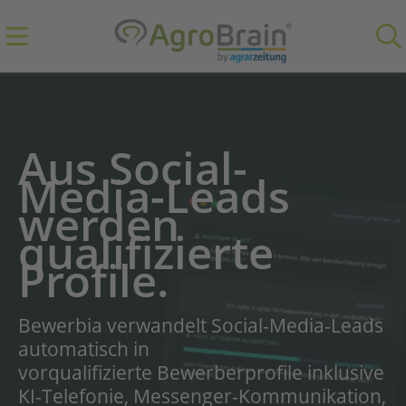
Aus Social-
Media-Leads
werden
qualifizierte
Profile.
Bewerbia verwandelt Social-Media-Leads
automatisch in
vorqualifizierte Bewerberprofile inklusive
KI-Telefonie, Messenger-Kommunikation,