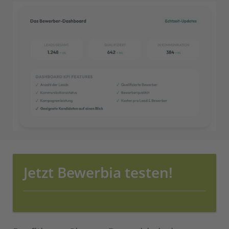
Jetzt Bewerbia testen!