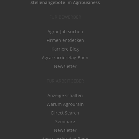
Stellenangebote im Agribusiness
FÜR BEWERBER
Agrar Job suchen
Firmen entdecken
Karriere Blog
Agrarkarrieretag Bonn
Newsletter
FÜR ARBEITGEBER
Anzeige schalten
Warum AgroBrain
Direct Search
Seminare
Newsletter
Agrarkarrieretag Bonn