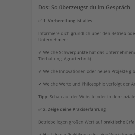
Dos: So überzeugst du im Gespräch
✅
1. Vorbereitung ist alles
Informiere dich gründlich über den Betrieb ode
Unternehmen:
✔ Welche Schwerpunkte hat das Unternehmen? (
Tierhaltung, Agrartechnik)
✔ Welche Innovationen oder neuen Projekte gib
✔ Welche Werte und Philosophie verfolgt der A
Tipp:
Schau auf der Website oder in den sozia
✅
2. Zeige deine Praxiserfahrung
Betriebe legen großen Wert auf
praktische Erf
✔ Hast du ein Praktikum oder eine Werkstudente