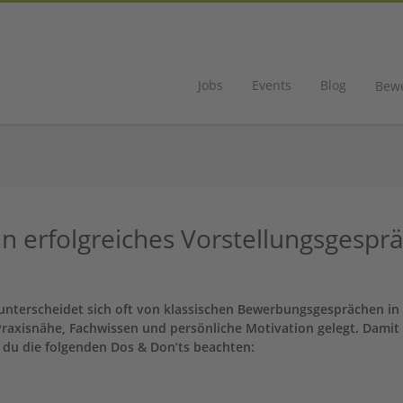
Jobs
Events
Blog
Bew
in erfolgreiches Vorstellungsgespr
 unterscheidet sich oft von klassischen Bewerbungsgesprächen in
Praxisnähe, Fachwissen und persönliche Motivation gelegt. Damit
t du die folgenden Dos & Don’ts beachten: