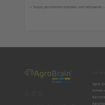
✅ Nutze persönliche Kontakte und Netzwerke – 
FÜR BE
Agrar J
Firmen 
Karrier
Agrarka