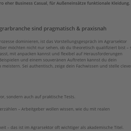
ro eher Business Casual, für Außeneinsätze funktionale Kleidung.
grarbranche sind pragmatisch & praxisnah
rozesse dominieren, ist das Vorstellungsgespräch im Agrarsektor
eber möchten nicht nur sehen, ob du theoretisch qualifiziert bist – 
asst, mit anpacken kannst und flexibel auf Herausforderungen
n Beispielen und einem souveränen Auftreten kannst du dein
 meistern. Sei authentisch, zeige dein Fachwissen und stelle cleve
vor, sondern auch auf praktische Tests.
 erzählen – Arbeitgeber wollen wissen, wie du mit realen
it – das ist im Agrarsektor oft wichtiger als akademische Titel.