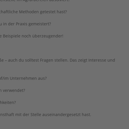
chaftliche Methoden getestet hast?
in der Praxis gemeistert?
 Beispiele noch überzeugender!
 – auch du solltest Fragen stellen. Das zeigt Interesse und
Hof/im Unternehmen aus?
n verwendet?
hkeiten?
nsthaft mit der Stelle auseinandergesetzt hast.