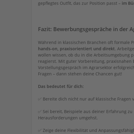
gepflegtes Outfit, das zur Position passt –
im Bü
Fazit: Bewerbungsgespräche in der A
Während in klassischen Branchen oft formale P
hands-on, praxisorientiert und direkt
. Arbeitg
wollen wissen, ob du in die Arbeitsumgebung p
reagierst. Mit guter Vorbereitung, praxisnahe
Vorstellungsgespräch im Agrarsektor erfolgreich
Fragen – dann stehen deine Chancen gut!
Das bedeutet für dich:
✅ Bereite dich nicht nur auf klassische Fragen 
✅ Sei bereit, Beispiele aus deiner Erfahrung zu
Herausforderungen umgehst.
✅ Zeige deine Flexibilität und Anpassungsfähigke