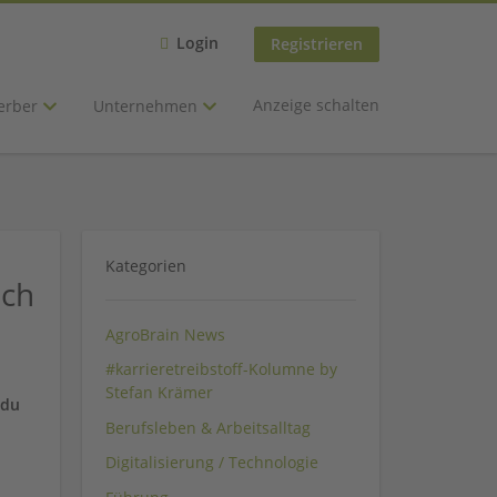
Login
Registrieren
Anzeige schalten
erber
Unternehmen
Kategorien
äch
AgroBrain News
#karrieretreibstoff-Kolumne by
Stefan Krämer
 du
Berufsleben & Arbeitsalltag
Digitalisierung / Technologie