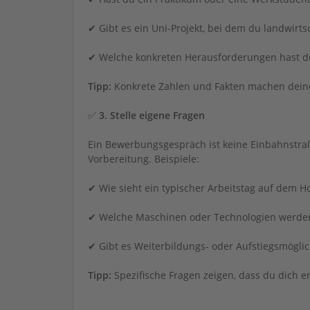
✔ Gibt es ein Uni-Projekt, bei dem du landwirts
✔ Welche konkreten Herausforderungen hast du 
Tipp:
Konkrete Zahlen und Fakten machen deine
✅
3. Stelle eigene Fragen
Ein Bewerbungsgespräch ist keine Einbahnstraße
Vorbereitung. Beispiele:
✔ Wie sieht ein typischer Arbeitstag auf dem 
✔ Welche Maschinen oder Technologien werde
✔ Gibt es Weiterbildungs- oder Aufstiegsmöglic
Tipp:
Spezifische Fragen zeigen, dass du dich er