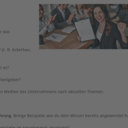
r das
z. B. Ackerbau,
t es?
rbeitgeber?
len Medien des Unternehmens nach aktuellen Themen.
ahrung
. Bringe Beispiele, wie du dein Wissen bereits angewendet h
nstelle im Agrarbereich absolviert?