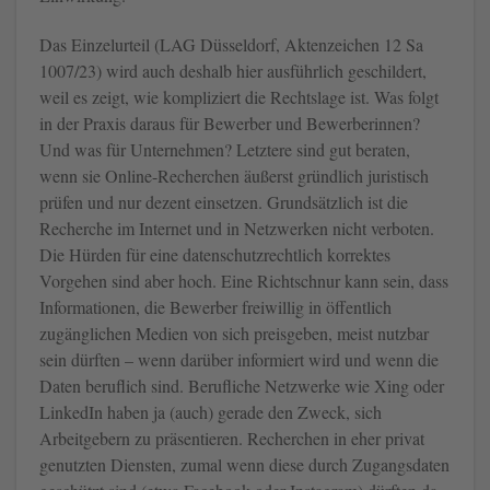
Das Einzelurteil (
LAG Düsseldorf, Aktenzeichen 12 Sa
1007/23) wird auch deshalb hier ausführlich geschildert,
weil es zeigt, wie kompliziert die Rechtslage ist. Was folgt
in der Praxis daraus für Bewerber und Bewerberinnen?
Und was für Unternehmen? Letztere sind gut beraten,
wenn sie Online-Recherchen äußerst gründlich juristisch
prüfen und nur dezent einsetzen. Grundsätzlich ist die
Recherche im Internet und in Netzwerken nicht verboten.
Die Hürden für eine datenschutzrechtlich korrektes
Vorgehen sind aber hoch. Eine Richtschnur kann sein, dass
Informationen, die Bewerber freiwillig in öffentlich
zugänglichen Medien von sich preisgeben, meist nutzbar
sein dürften – wenn darüber informiert wird und wenn die
Daten beruflich sind. Berufliche Netzwerke wie Xing oder
LinkedIn haben ja (auch) gerade den Zweck, sich
Arbeitgebern zu präsentieren. Recherchen in eher privat
genutzten Diensten, zumal wenn diese durch Zugangsdaten