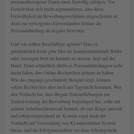
personenbezogener Daten muss freiwillig erfolgen. Vor
Gericht lässt sich leicht argumentieren, dass diese
Freiwilligkeit im Bewerbungsverfahren eingeschränkt ist,
denn ein verweigertes Einverständnis könnte die
Personalabteilung als negativ bewerten.
Und wie sollten Beschäftigte agieren? Dass es
grundsätzlich keine gute Idee ist, kompromittierende Bilder
oder Aussagen breit im Internet zu streuen, liegt auf der
Hand. Denn schließlich dürfte es Personalabteilungen recht
leicht fallen, ihre Online-Recherchen geheim zu halten.
Wie das eingangs geschilderte Beispiel zeigt, können
solche Recherchen aber auch ans Tageslicht kommen. Wer
den Verdacht hat, dass illegale Datenerhebungen zur
Zurückweisung der Bewerbung beigetragen hat, sollte mit
seinem Arbeitsrechtsanwalt beraten, ob eine Klage sinnvoll
und erfolgversprechend ist. Kommt sogar noch der
Verdacht auf Verwendung von KI-unterstützten System
hinzu, sind die Erfolgsaussichten vor dem Arbeitsgericht