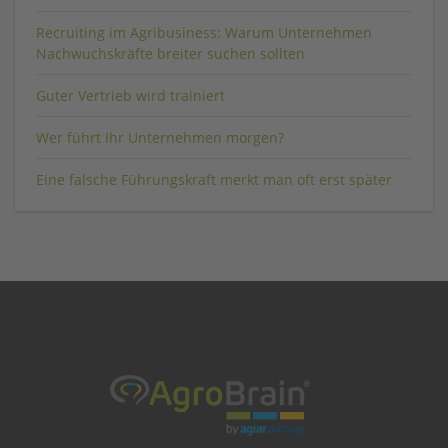
Recruiting im Agribusiness: Warum Unternehmen
Nachwuchskräfte breiter suchen sollten
Guter Vertrieb wird trainiert
Wer führt Ihr Unternehmen morgen?
Eine falsche Führungskraft merkt man oft erst später