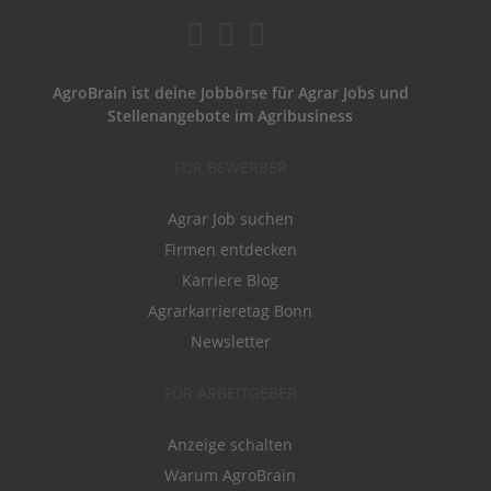
AgroBrain ist deine Jobbörse für Agrar Jobs und
Stellenangebote im Agribusiness
FÜR BEWERBER
Agrar Job suchen
Firmen entdecken
Karriere Blog
Agrarkarrieretag Bonn
Newsletter
FÜR ARBEITGEBER
Anzeige schalten
Warum AgroBrain