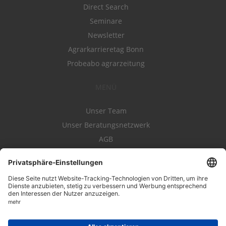
Direct Search
Seminare
Newsletter
Agrarkarrieretag Bonn
Probeabo agrarzeitung
MENÜ
Unser Team
Unser Beratungsnetzwerk
AGB
Nutzungsbedingungen
Datenschutz
Impressum
Kontakt