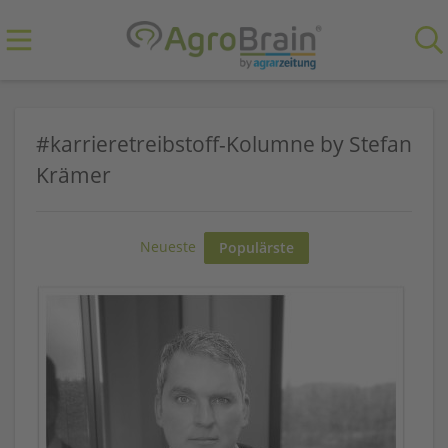
#karrieretreibstoff-Kolumne by Stefan
Krämer
Neueste
Populärste