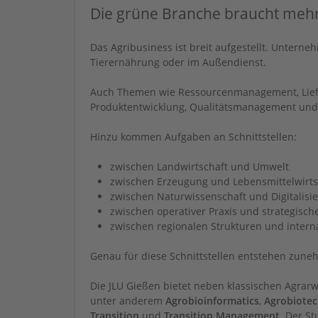
Die grüne Branche braucht mehr
Das Agribusiness ist breit aufgestellt. Unterne
Tierernährung oder im Außendienst.
Auch Themen wie Ressourcenmanagement, Liefer
Produktentwicklung, Qualitätsmanagement und i
Hinzu kommen Aufgaben an Schnittstellen:
zwischen Landwirtschaft und Umwelt
zwischen Erzeugung und Lebensmittelwirts
zwischen Naturwissenschaft und Digitalisi
zwischen operativer Praxis und strategisch
zwischen regionalen Strukturen und intern
Genau für diese Schnittstellen entstehen zuneh
Die JLU Gießen bietet neben klassischen Agrar
unter anderem
Agrobioinformatics
,
Agrobiote
Transition
und
Transition Management
. Der S