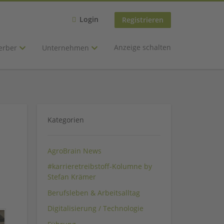
Login
Registrieren
Anzeige schalten
erber
Unternehmen
Kategorien
AgroBrain News
#karrieretreibstoff-Kolumne by
Stefan Krämer
Berufsleben & Arbeitsalltag
Digitalisierung / Technologie