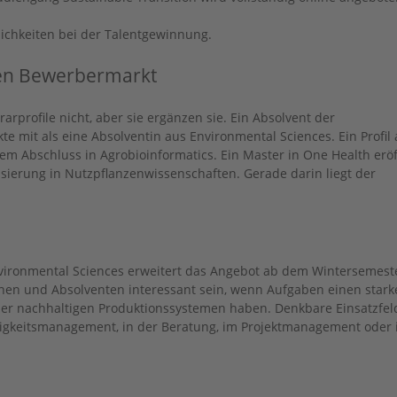
ichkeiten bei der Talentgewinnung.
en Bewerbermarkt
rprofile nicht, aber sie ergänzen sie. Ein Absolvent der
 mit als eine Absolventin aus Environmental Sciences. Ein Profil
em Abschluss in Agrobioinformatics. Ein Master in One Health erö
sierung in Nutzpflanzenwissenschaften. Gerade darin liegt der
vironmental Sciences erweitert das Angebot ab dem Wintersemest
en und Absolventen interessant sein, wenn Aufgaben einen stark
er nachhaltigen Produktionssystemen haben. Denkbare Einsatzfel
tigkeitsmanagement, in der Beratung, im Projektmanagement oder 