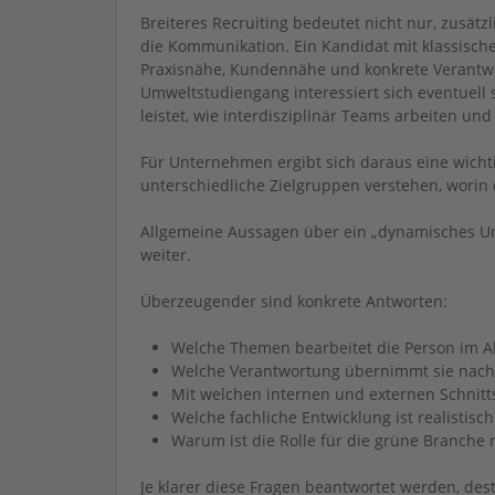
Breiteres Recruiting bedeutet nicht nur, zusätz
die Kommunikation. Ein Kandidat mit klassisch
Praxisnähe, Kundennähe und konkrete Verantwo
Umweltstudiengang interessiert sich eventuell 
leistet, wie interdisziplinär Teams arbeiten u
Für Unternehmen ergibt sich daraus eine wicht
unterschiedliche Zielgruppen verstehen, worin d
Allgemeine Aussagen über ein „dynamisches U
weiter.
Überzeugender sind konkrete Antworten:
Welche Themen bearbeitet die Person im Al
Welche Verantwortung übernimmt sie nach 
Mit welchen internen und externen Schnitt
Welche fachliche Entwicklung ist realistisch
Warum ist die Rolle für die grüne Branche 
Je klarer diese Fragen beantwortet werden, des