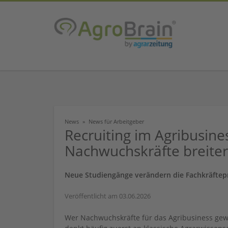
News
News für Arbeitgeber
Recruiting im Agribusi
Nachwuchskräfte breiter
Neue Studiengänge verändern die Fachkräftepr
Veröffentlicht am 03.06.2026
Wer Nachwuchskräfte für das Agribusiness ge