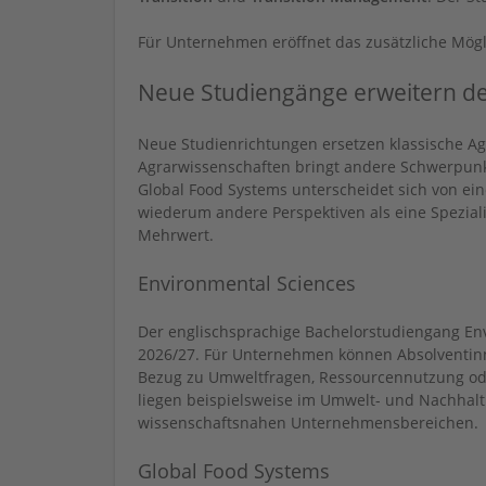
Für Unternehmen eröffnet das zusätzliche Mögl
Neue Studiengänge erweitern d
Neue Studienrichtungen ersetzen klassische Agra
Agrarwissenschaften bringt andere Schwerpunkte
Global Food Systems unterscheidet sich von ein
wiederum andere Perspektiven als eine Speziali
Mehrwert.
Environmental Sciences
Der englischsprachige Bachelorstudiengang En
2026/27. Für Unternehmen können Absolventinn
Bezug zu Umweltfragen, Ressourcennutzung od
liegen beispielsweise im Umwelt- und Nachhal
wissenschaftsnahen Unternehmensbereichen.
Global Food Systems