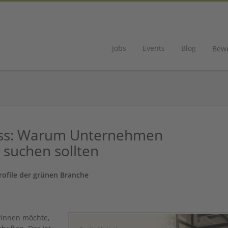
Jobs
Events
Blog
Bew
ness: Warum Unternehmen
 suchen sollten
ofile der grünen Branche
winnen möchte,