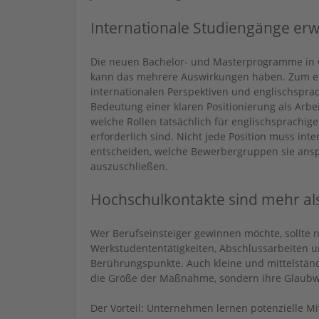
Internationale Studiengänge erw
Die neuen Bachelor- und Masterprogramme in 
kann das mehrere Auswirkungen haben. Zum ei
internationalen Perspektiven und englischspra
Bedeutung einer klaren Positionierung als Arbei
welche Rollen tatsächlich für englischsprach
erforderlich sind. Nicht jede Position muss in
entscheiden, welche Bewerbergruppen sie anspr
auszuschließen.
Hochschulkontakte sind mehr al
Wer Berufseinsteiger gewinnen möchte, sollte ni
Werkstudententätigkeiten, Abschlussarbeiten u
Berührungspunkte. Auch kleine und mittelständ
die Größe der Maßnahme, sondern ihre Glaubw
Der Vorteil: Unternehmen lernen potenzielle M