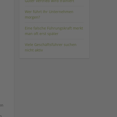
Guter Vertrieb wird trainiert
Wer führt Ihr Unternehmen
morgen?
Eine falsche Führungskraft merkt
man oft erst später
Viele Geschäftsführer suchen
nicht aktiv
en
n.