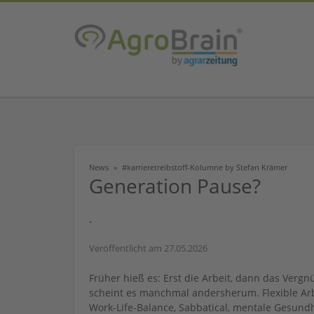
News
#karrieretreibstoff-Kolumne by Stefan Krämer
Generation Pause?
.
Veröffentlicht am 27.05.2026
Früher hieß es: Erst die Arbeit, dann das Verg
scheint es manchmal andersherum. Flexible Arb
Work-Life-Balance, Sabbatical, mentale Gesundh