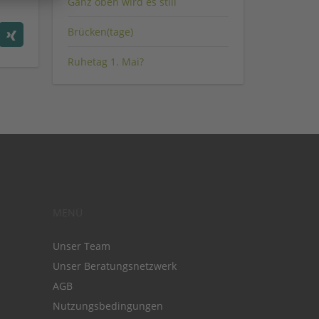
Ganz oben wird es still
Brücken(tage)
Ruhetag 1. Mai?
MENÜ
Unser Team
Unser Beratungsnetzwerk
AGB
Nutzungsbedingungen