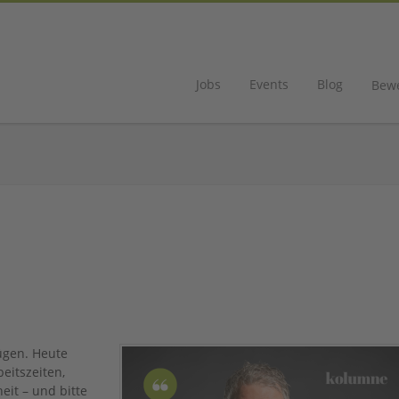
Jobs
Events
Blog
Bew
nügen. Heute
eitszeiten,
eit – und bitte