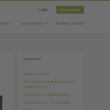
Login
Registrieren
Anzeige schalten
erber
Unternehmen
Kategorien
AgroBrain News
#karrieretreibstoff-Kolumne by
Stefan Krämer
Berufsleben & Arbeitsalltag
Digitalisierung / Technologie