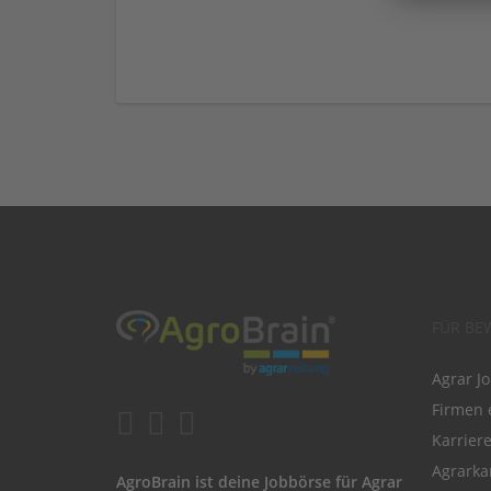
FÜR BE
Agrar J
Firmen 
Karrier
Agrarka
AgroBrain ist deine Jobbörse für Agrar