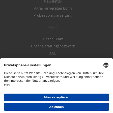
Newsletter
Agrarkarrieretag Bonn
Probeabo agrarzeitung
MENÜ
Unser Team
Unser Beratungsnetzwerk
AGB
Nutzungsbedingungen
Datenschutz
Impressum
Kontakt