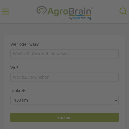
Wer oder was?
Wo?
Umkreis