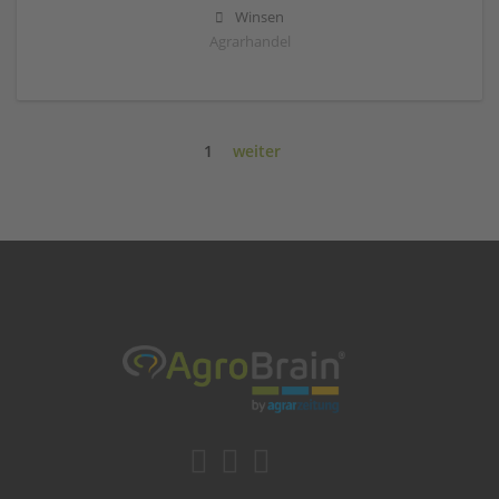
Winsen
Agrarhandel
1
weiter