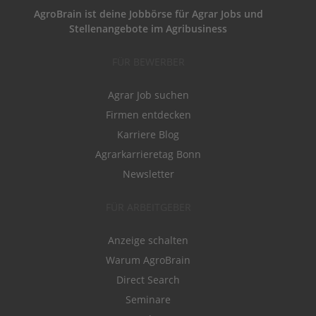
AgroBrain ist deine Jobbörse für Agrar Jobs und
Stellenangebote im Agribusiness
FÜR BEWERBER
Agrar Job suchen
Firmen entdecken
Karriere Blog
Agrarkarrieretag Bonn
Newsletter
FÜR ARBEITGEBER
Anzeige schalten
Warum AgroBrain
Direct Search
Seminare