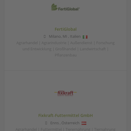
FertiGlobal
Milano
,
MI
,
Italien
Agrarhandel | Agrarindustrie | Außendienst | Forschung
und Entwicklung | Großhandel | Landwirtschaft |
Pflanzenbau
Fixkraft-Futtermittel GmbH
Enns
,
Österreich
Agrarhandel | Futtermittel | Tierernährung | Tiernahrung