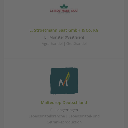
L. Stroetmann Saat GmbH & Co. KG
Münster (Westfalen)
Agrarhandel | Großhandel
Malteurop Deutschland
Langerringen
Lebensmittelbranche | Lebensmittel- und
Getränkeproduktion