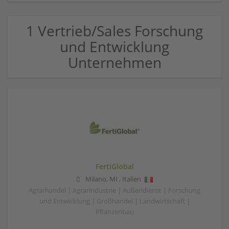
1 Vertrieb/Sales Forschung
und Entwicklung
Unternehmen
FertiGlobal
Milano
,
MI
,
Italien
Agrarhandel | Agrarindustrie | Außendienst | Forschung
und Entwicklung | Großhandel | Landwirtschaft |
Pflanzenbau