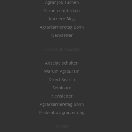
Agrar Job suchen
Firmen entdecken
Karriere Blog
Agrarkarrieretag Bonn
Newsletter
FÜR ARBEITGEBER
Anzeige schalten
Warum AgroBrain
Direct Search
Seminare
Newsletter
Agrarkarrieretag Bonn
Probeabo agrarzeitung
MENÜ