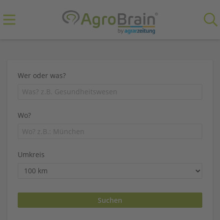
Wer oder was?
Wo?
Umkreis