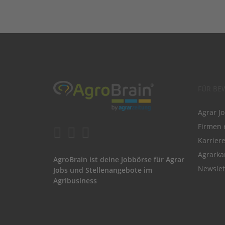
FÜR BE
Agrar J
Firmen 
Karrier
Agrarka
AgroBrain ist deine Jobbörse für Agrar
Newslet
Jobs und Stellenangebote im
Agribusiness