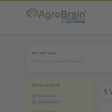
Wer oder was?
AKTUELLE SUCHE
5 
Vertrieb/Sales
Agrarwissenschaft
Zurücksetzen