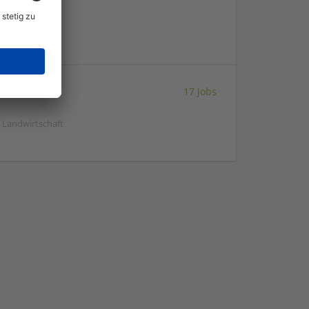
17 Jobs
| Landwirtschaft