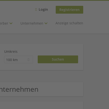
Login
Registrieren
Anzeige schalten
erber
Unternehmen
Umkreis
100 km
 Unternehmen