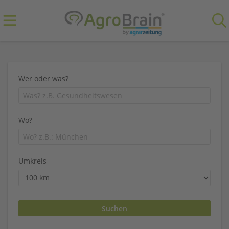
Wer oder was?
Wo?
Umkreis