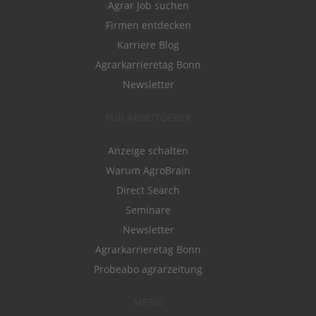
Agrar Job suchen
Firmen entdecken
Karriere Blog
Agrarkarrieretag Bonn
Newsletter
FÜR ARBEITGEBER
Anzeige schalten
Warum AgroBrain
Direct Search
Seminare
Newsletter
Agrarkarrieretag Bonn
Probeabo agrarzeitung
MENÜ