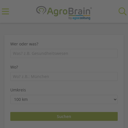
Wer oder was?
Wo?
Umkreis