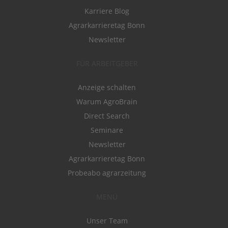
Karriere Blog
Agrarkarrieretag Bonn
Newsletter
FÜR ARBEITGEBER
Anzeige schalten
Warum AgroBrain
Direct Search
Seminare
Newsletter
Agrarkarrieretag Bonn
Probeabo agrarzeitung
MENÜ
Unser Team