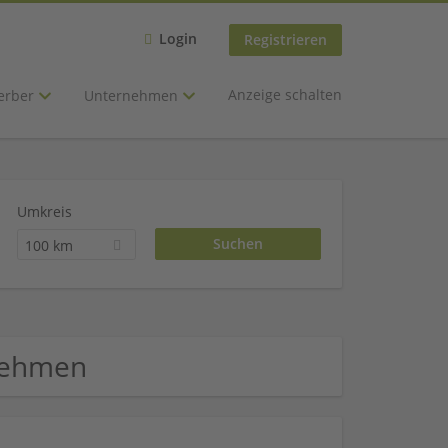
Login
Registrieren
Anzeige schalten
erber
Unternehmen
Umkreis
100 km
rnehmen