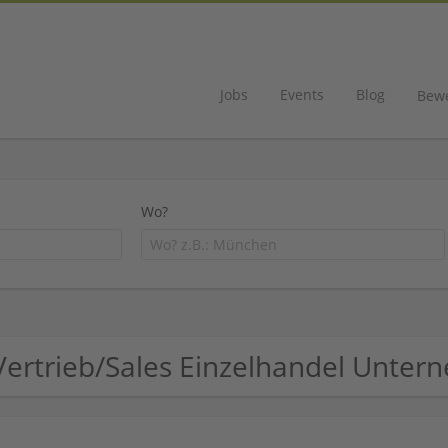
Jobs
Events
Blog
Bew
Wo?
Vertrieb/Sales Einzelhandel Unte