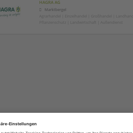
HAGRA AG
Marktbergel
Agrarhandel | Einzelhandel | Großhandel | Landhand
Pflanzenschutz | Landwirtschaft | Außendienst