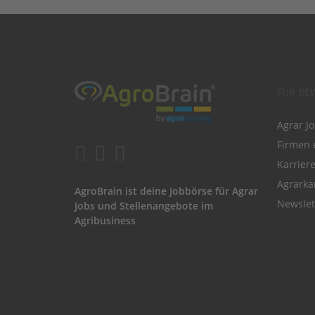
FÜR BE
Agrar J
Firmen 
Karrier
Agrarka
AgroBrain ist deine Jobbörse für Agrar
Newslet
Jobs und Stellenangebote im
Agribusiness