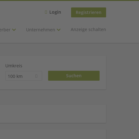
Login
Registrieren
Anzeige schalten
erber
Unternehmen
Umkreis
100 km