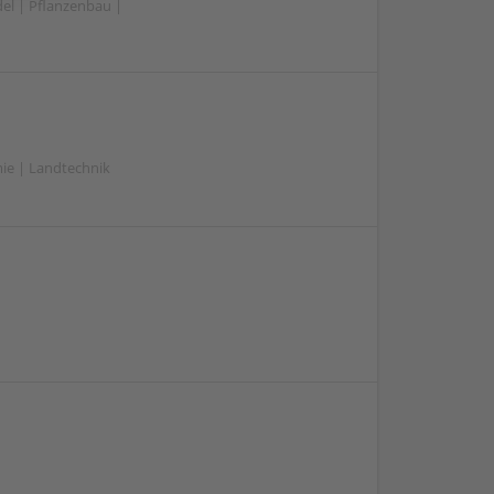
el | Pflanzenbau |
mie | Landtechnik