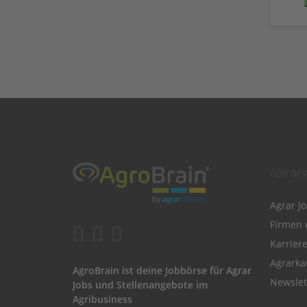
FÜR BE
Agrar J
Firmen 
Karrier
Agrarka
AgroBrain ist deine Jobbörse für Agrar
Newslet
Jobs und Stellenangebote im
Agribusiness