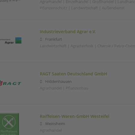
Agrarhandel | Einzelhandel | Großhandel | Landhand
Pflanzenschutz | Landwirtschaft | Außendienst
Industrieverband Agrar e.V.
Frankfurt
Landwirtschaft | Agrartechnik | Chemie / Petro-Che
RAGT Saaten Deutschland GmbH
Hiddenhausen
Agrarhandel | Pflanzenbau
Raiffeisen-Waren-GmbH Westeifel
Weinsheim
Agrarhandel