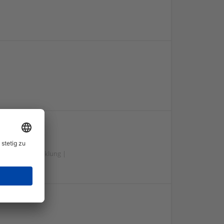
hung und Entwicklung |