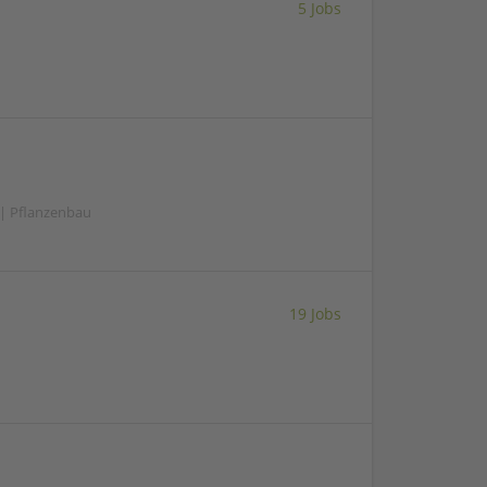
5 Jobs
 | Pflanzenbau
19 Jobs