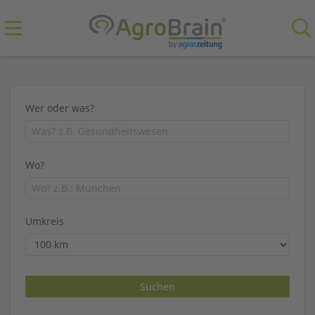
Wer oder was?
Wo?
Umkreis