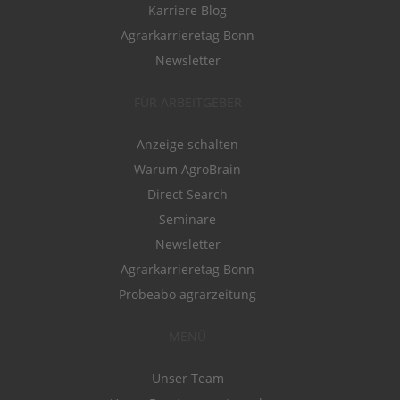
Karriere Blog
Agrarkarrieretag Bonn
Newsletter
FÜR ARBEITGEBER
Anzeige schalten
Warum AgroBrain
Direct Search
Seminare
Newsletter
Agrarkarrieretag Bonn
Probeabo agrarzeitung
MENÜ
Unser Team