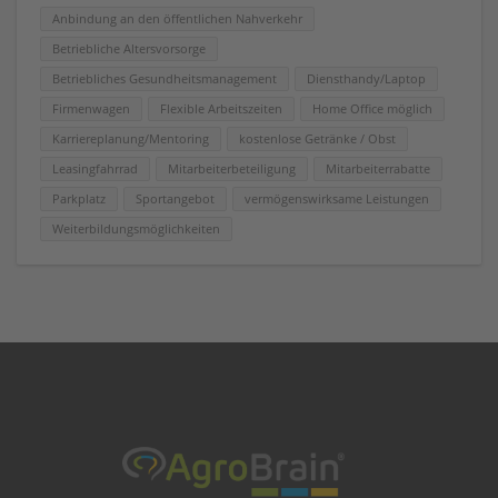
Anbindung an den öffentlichen Nahverkehr
Betriebliche Altersvorsorge
Betriebliches Gesundheitsmanagement
Diensthandy/Laptop
Firmenwagen
Flexible Arbeitszeiten
Home Office möglich
Karriereplanung/Mentoring
kostenlose Getränke / Obst
Leasingfahrrad
Mitarbeiterbeteiligung
Mitarbeiterrabatte
Parkplatz
Sportangebot
vermögenswirksame Leistungen
Weiterbildungsmöglichkeiten