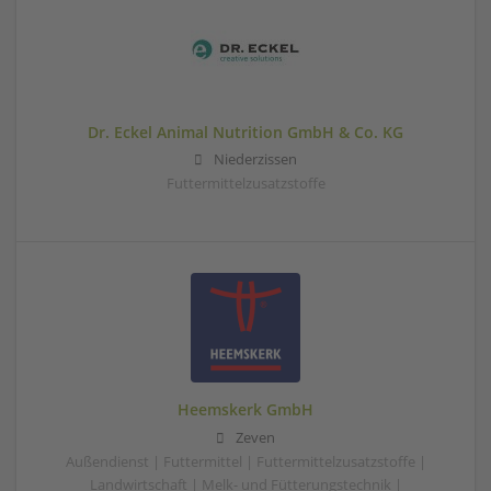
Dr. Eckel Animal Nutrition GmbH & Co. KG
Niederzissen
Futtermittelzusatzstoffe
Heemskerk GmbH
Zeven
Außendienst | Futtermittel | Futtermittelzusatzstoffe |
Landwirtschaft | Melk- und Fütterungstechnik |