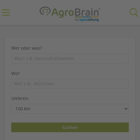
Wer oder was?
Wo?
Umkreis