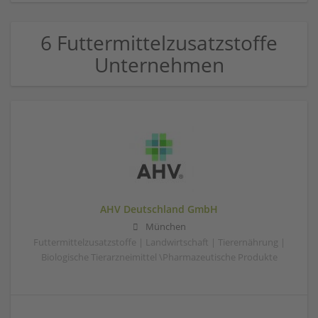
6 Futtermittelzusatzstoffe
Unternehmen
AHV Deutschland GmbH
München
Futtermittelzusatzstoffe | Landwirtschaft | Tierernährung |
Biologische Tierarzneimittel \Pharmazeutische Produkte