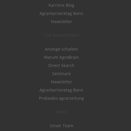
Karriere Blog
Agrarkarrieretag Bonn
Newsletter
FÜR ARBEITGEBER
Anzeige schalten
Warum AgroBrain
Direct Search
Seminare
Newsletter
Agrarkarrieretag Bonn
Probeabo agrarzeitung
MENÜ
Unser Team