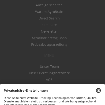
Anzeige schalten
Warum AgroBrain
Direct Search
Seminare
Newsletter
Agrarkarrieretag Bonn
Probeabo agrarzeitung
MENÜ
Unser Team
Unser Beratungsnetzwerk
AGB
Nutzungsbedingungen
Datenschutz
Impressum