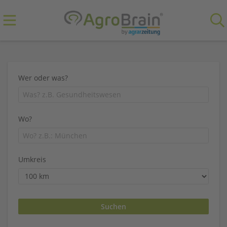
Wer oder was?
Wo?
Umkreis