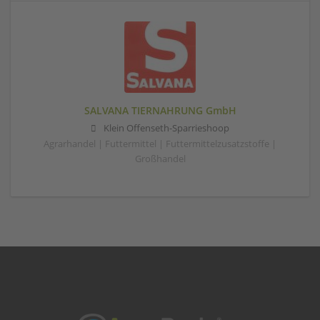
SALVANA TIERNAHRUNG GmbH
Klein Offenseth-Sparrieshoop
Agrarhandel | Futtermittel | Futtermittelzusatzstoffe |
Großhandel