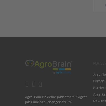
FÜR BE
Agrar J
Firmen 
Karrier
Agrarka
AgroBrain ist deine Jobbörse für Agrar
Newslet
Jobs und Stellenangebote im