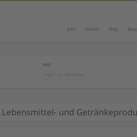
Jobs
Events
Blog
Bew
Wo?
 Lebensmittel- und Getränkeprod