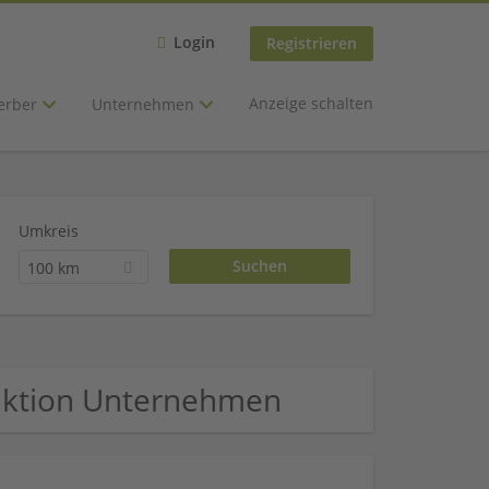
Login
Registrieren
Anzeige schalten
erber
Unternehmen
Umkreis
100 km
uktion Unternehmen