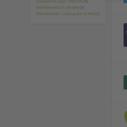
Großbetrieb (über 1000 MA)
(5)
Mittelbetrieb (51-250 MA)
(3)
Kleinstbetrieb / Startup (bis 10 MA)
(1)