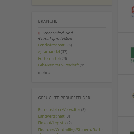
BRANCHE
Lebensmittel- und
Getränkeproduktion
Landwirtschaft
(76)
Agrarhandel
(57)
Futtermittel
(29)
Lebensmittelwirtschaft
(15)
mehr »
GESUCHTE BERUFSFELDER
Betriebsleiter/Verwalter
(3)
Landwirtschaft
(3)
Einkauf/Logistik
(2)
Finanzen/Controlling/Steuern/Buchh