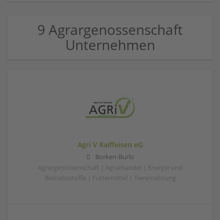
9 Agrargenossenschaft
Unternehmen
Agri V Raiffeisen eG
Borken-Burlo
Agrargenossenschaft | Agrarhandel | Energie und
Betriebsstoffe | Futtermittel | Tierernährung