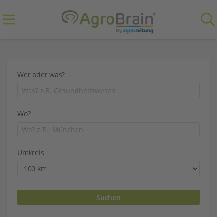
Wer oder was?
Wo?
Umkreis