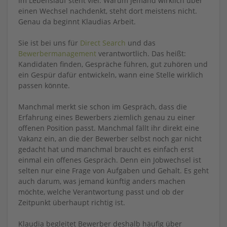
Im Lebenslauf steht viel. Warum jemand wirklich über
einen Wechsel nachdenkt, steht dort meistens nicht.
Genau da beginnt Klaudias Arbeit.
Sie ist bei uns für
Direct Search
und das
Bewerbermanagement
verantwortlich. Das heißt:
Kandidaten finden, Gespräche führen, gut zuhören und
ein Gespür dafür entwickeln, wann eine Stelle wirklich
passen könnte.
Manchmal merkt sie schon im Gespräch, dass die
Erfahrung eines Bewerbers ziemlich genau zu einer
offenen Position passt. Manchmal fällt ihr direkt eine
Vakanz ein, an die der Bewerber selbst noch gar nicht
gedacht hat und manchmal braucht es einfach erst
einmal ein offenes Gespräch. Denn ein Jobwechsel ist
selten nur eine Frage von Aufgaben und Gehalt. Es geht
auch darum, was jemand künftig anders machen
möchte, welche Verantwortung passt und ob der
Zeitpunkt überhaupt richtig ist.
Klaudia begleitet Bewerber deshalb häufig über