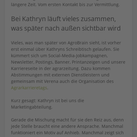
längere Zeit. Vom ersten Kontakt bis zur Vermittlung.
Bei Kathryn läuft vieles zusammen,
was später nach außen sichtbar wird
Vieles, was man später von AgroBrain sieht, ist vorher
erst einmal über Kathryns Schreibtisch gelaufen. Sie
kümmert sich um Social-Media-Jobkampagnen,
Newsletter, Postings, Banner, Printanzeigen und unsere
Karriereseite in der agrarzeitung. Dazu kommen
Abstimmungen mit externen Dienstleistern und
gemeinsam mit Verena auch die Organisation des
Agrarkarrieretags
.
Kurz gesagt: Kathryn ist bei uns die
Marketingabteilung.
Gerade die Mischung macht für sie den Reiz aus, denn
jede Stelle braucht eine andere Ansprache. Manchmal
funktioniert ein Motiv auf Anhieb. Manchmal zeigt sich