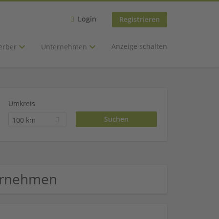
Login
Registrieren
Anzeige schalten
erber
Unternehmen
Umkreis
100 km
ternehmen