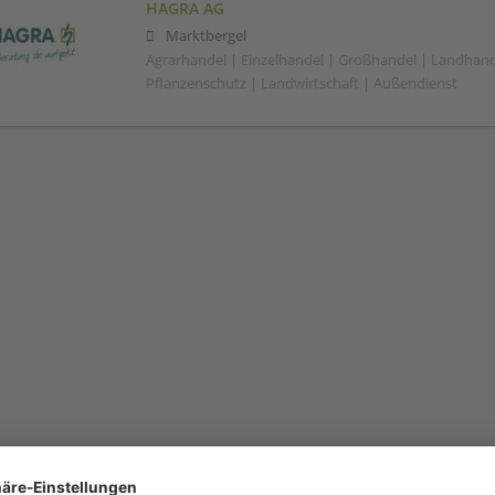
HAGRA AG
Marktbergel
Agrarhandel | Einzelhandel | Großhandel | Landhand
Pflanzenschutz | Landwirtschaft | Außendienst