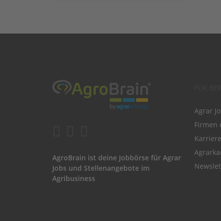
FÜR BE
Agrar J
Firmen 
Karrier
Agrarka
AgroBrain ist deine Jobbörse für Agrar
Newslet
Jobs und Stellenangebote im
Agribusiness