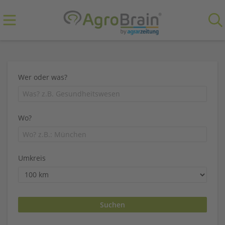
Wer oder was?
Wo?
Umkreis