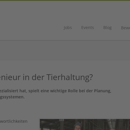
Jobs
Events
Blog
Bew
ieur in der Tierhaltung?
zialisiert hat, spielt eine wichtige Rolle bei der Planung,
ngssystemen.
wortlichkeiten