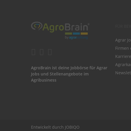
FÜR BE
Agrar J
Firmen 
Karrier
Agrarka
AgroBrain ist deine Jobbörse für Agrar
Newslet
Jobs und Stellenangebote im
Agribusiness
Entwickelt durch
JOBIQO