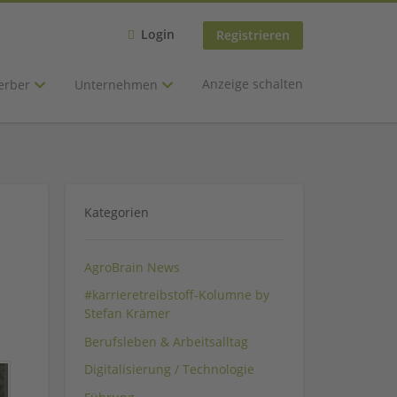
Login
Registrieren
Anzeige schalten
erber
Unternehmen
Kategorien
AgroBrain News
#karrieretreibstoff-Kolumne by
Stefan Krämer
Berufsleben & Arbeitsalltag
Digitalisierung / Technologie