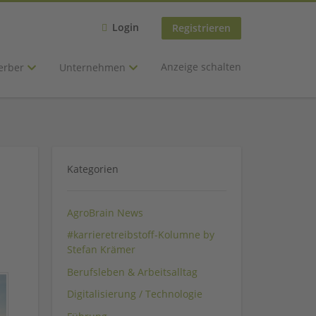
Login
Registrieren
Anzeige schalten
erber
Unternehmen
Kategorien
AgroBrain News
#karrieretreibstoff-Kolumne by
Stefan Krämer
Berufsleben & Arbeitsalltag
Digitalisierung / Technologie