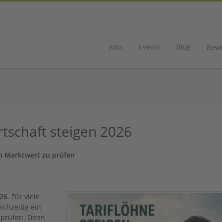
Jobs
Events
Blog
Bew
rtschaft steigen 2026
n Marktwert zu prüfen
026
. Für viele
ichzeitig ein
 prüfen. Denn