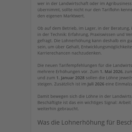
wer in der Landwirtschaft oder im Agribusines
übernimmt, sollte nicht nur den Tariflohn ken
den eigenen Marktwert.
Ob auf dem Betrieb, im Lager, in der Beratung, 
in der Technik: Erfahrung, Praxiswissen und Ver
gefragt. Die Lohnerhöhung kann deshalb ein g
sein, um über Gehalt, Entwicklungsmöglichkeit
Karrierechancen nachzudenken.
Die neuen Tarifempfehlungen für die Landwirt
mehrere Erhöhungen vor. Zum
1. Mai 2026
, zu
und zum
1. Januar 2028
sollen die Löhne jewei
steigen. Zusätzlich ist im
Juli 2026
eine Einmalz
Damit bewegen sich die Löhne in der Landwirts
Beschäftigte ist das ein wichtiges Signal: Arbei
weiterhin gebraucht.
Was die Lohnerhöhung für Besch