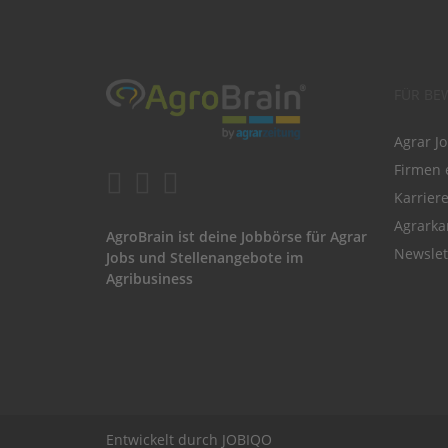
FÜR BE
Agrar J
Firmen 
Karrier
Agrarka
AgroBrain ist deine Jobbörse für Agrar
Newslet
Jobs und Stellenangebote im
Agribusiness
Entwickelt durch
JOBIQO