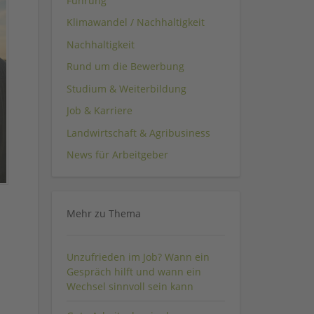
Führung
Klimawandel / Nachhaltigkeit
Nachhaltigkeit
Rund um die Bewerbung
Studium & Weiterbildung
Job & Karriere
Landwirtschaft & Agribusiness
News für Arbeitgeber
Mehr zu Thema
Unzufrieden im Job? Wann ein
Gespräch hilft und wann ein
Wechsel sinnvoll sein kann