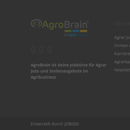
FÜR BE
Agrar J
Firmen 
Karrier
Agrarka
AgroBrain ist deine Jobbörse für Agrar
Newslet
Jobs und Stellenangebote im
Agribusiness
Entwickelt durch
JOBIQO