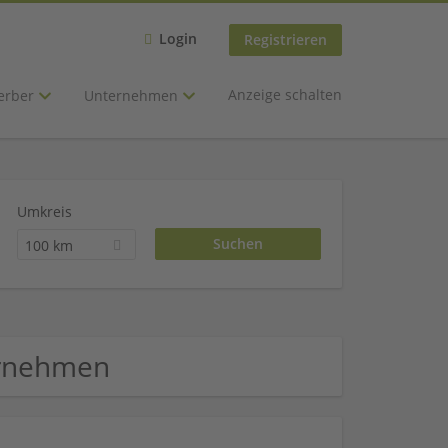
Login
Registrieren
Anzeige schalten
erber
Unternehmen
Umkreis
100 km
ternehmen