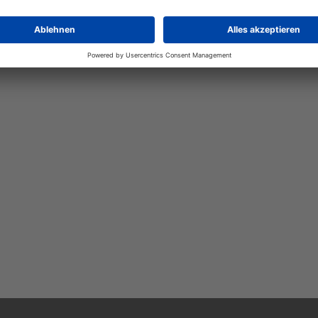
Luhnstedt
Landwirtschaft