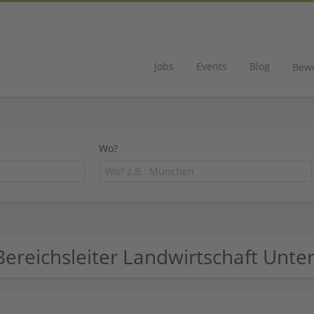
Jobs
Events
Blog
Bew
Wo?
Bereichsleiter Landwirtschaft Un