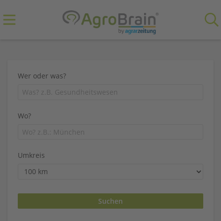
Wer oder was?
Wo?
Umkreis