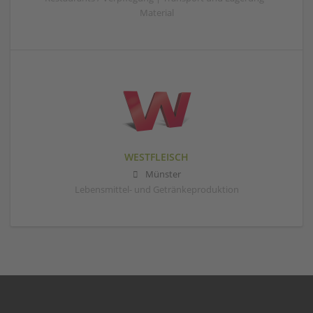
Material
WESTFLEISCH
Münster
Lebensmittel- und Getränkeproduktion