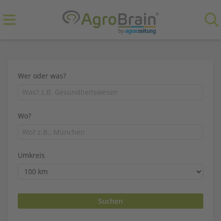
Wer oder was?
Wo?
Umkreis