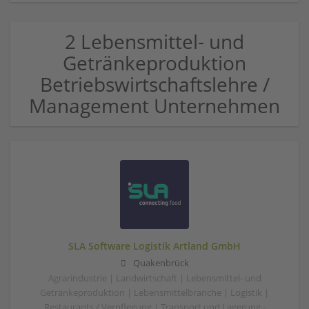
2 Lebensmittel- und
Getränkeproduktion
Betriebswirtschaftslehre /
Management Unternehmen
SLA Software Logistik Artland GmbH
Quakenbrück
Agrarindustrie | Landwirtschaft | Lebensmittel- und
Getränkeproduktion | Lebensmittelbranche | Logistik |
Restaurants / Verpflegung | Transport und Lagerung -