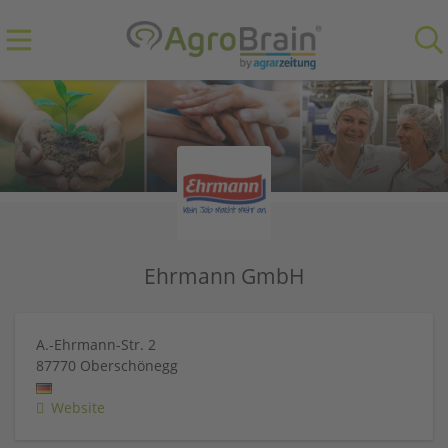
Ehrmann GmbH
A.-Ehrmann-Str. 2
87770
Oberschönegg
Website