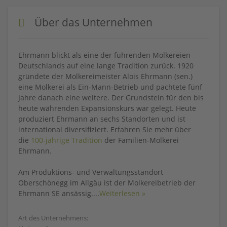
Über das Unternehmen
Ehrmann blickt als eine der führenden Molkereien
Deutschlands auf eine lange Tradition zurück. 1920
gründete der Molkereimeister Alois Ehrmann (sen.)
eine Molkerei als Ein-Mann-Betrieb und pachtete fünf
Jahre danach eine weitere. Der Grundstein für den bis
heute währenden Expansionskurs war gelegt. Heute
produziert Ehrmann an sechs Standorten und ist
international diversifiziert. Erfahren Sie mehr über
die
100-jährige Tradition
der Familien-Molkerei
Ehrmann.
Am Produktions- und Verwaltungsstandort
Oberschönegg im Allgäu ist der Molkereibetrieb der
Ehrmann SE ansässig.
...
Weiterlesen »
Art des Unternehmens: