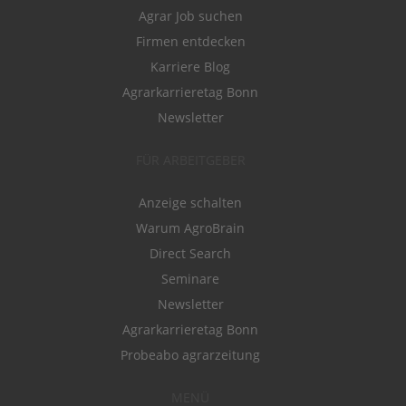
Agrar Job suchen
Firmen entdecken
Karriere Blog
Agrarkarrieretag Bonn
Newsletter
FÜR ARBEITGEBER
Anzeige schalten
Warum AgroBrain
Direct Search
Seminare
Newsletter
Agrarkarrieretag Bonn
Probeabo agrarzeitung
MENÜ