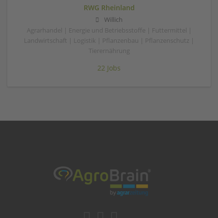
RWG Rheinland
Willich
Agrarhandel | Energie und Betriebsstoffe | Futtermittel |
Landwirtschaft | Logistik | Pflanzenbau | Pflanzenschutz |
Tierernährung
22 Jobs