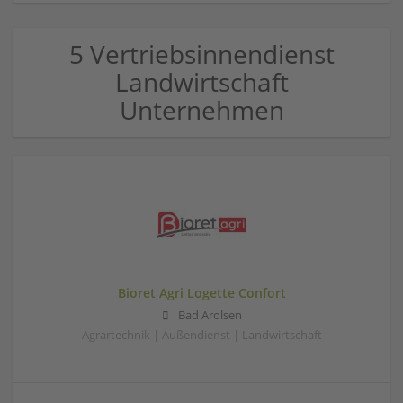
5 Vertriebsinnendienst
Landwirtschaft
Unternehmen
Bioret Agri Logette Confort
Bad Arolsen
Agrartechnik | Außendienst | Landwirtschaft