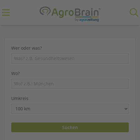
Wer oder was?
Wo?
Umkreis