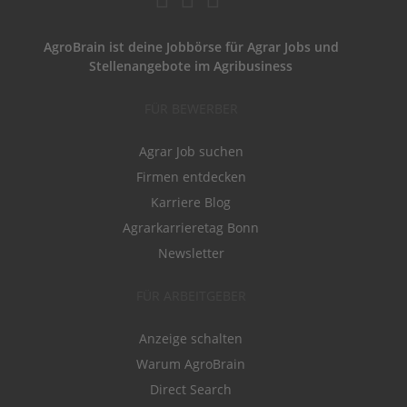
AgroBrain ist deine Jobbörse für Agrar Jobs und
Stellenangebote im Agribusiness
FÜR BEWERBER
Agrar Job suchen
Firmen entdecken
Karriere Blog
Agrarkarrieretag Bonn
Newsletter
FÜR ARBEITGEBER
Anzeige schalten
Warum AgroBrain
Direct Search