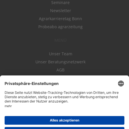
Seminare
Newsletter
Agrarkarrieretag Bonn
Probeabo agrarzeitung
MENÜ
Unser Team
Unser Beratungsnetzwerk
AGB
Nutzungsbedingungen
Datenschutz
Impressum
Kontakt