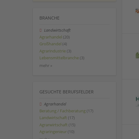
BRANCHE
Landwirtschaft
Agrarhandel
(20)
Großhandel
(4)
Agrarindustrie
(3)
Lebensmittelbranche
(3)
mehr »
GESUCHTE BERUFSFELDER
Agrarhandel
Beratung / Fachberatung
(17)
Landwirtschaft
(17)
Agrarwirtschaft
(15)
Agraringenieur
(10)