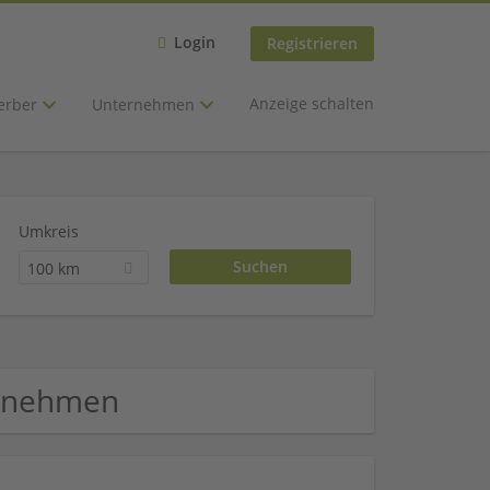
Login
Registrieren
Anzeige schalten
erber
Unternehmen
Umkreis
100 km
ernehmen