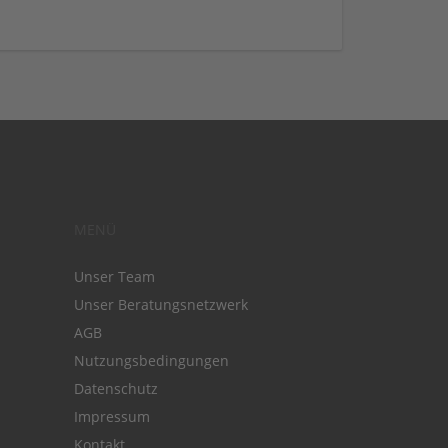
MENÜ
Unser Team
Unser Beratungsnetzwerk
AGB
Nutzungsbedingungen
Datenschutz
Impressum
Kontakt