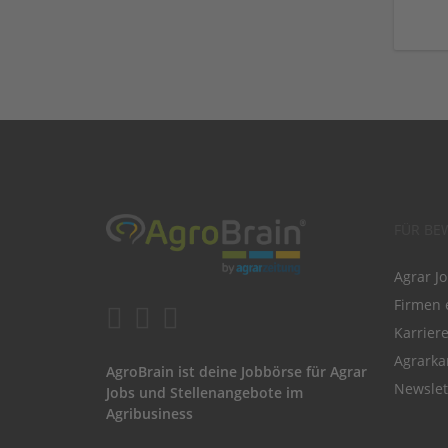
FÜR BE
Agrar J
Firmen 
Karrier
Agrarka
AgroBrain ist deine Jobbörse für Agrar
Newslet
Jobs und Stellenangebote im
Agribusiness