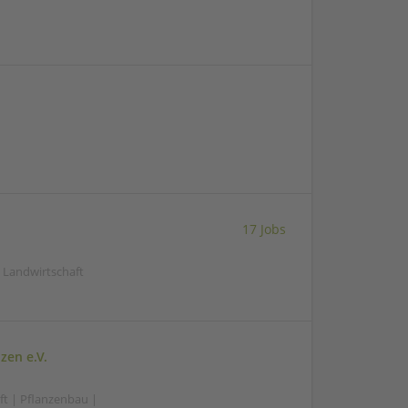
17 Jobs
| Landwirtschaft
zen e.V.
ft | Pflanzenbau |