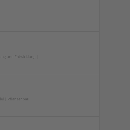
hung und Entwicklung |
el | Pflanzenbau |