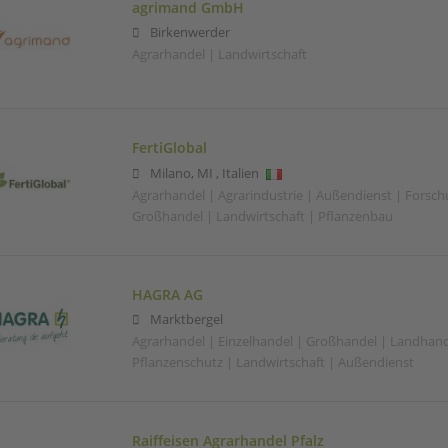
agrimand GmbH
Birkenwerder
Agrarhandel | Landwirtschaft
FertiGlobal
Milano
,
MI
,
Italien
Agrarhandel | Agrarindustrie | Außendienst | Forsc
Großhandel | Landwirtschaft | Pflanzenbau
HAGRA AG
Marktbergel
Agrarhandel | Einzelhandel | Großhandel | Landhand
Pflanzenschutz | Landwirtschaft | Außendienst
Raiffeisen Agrarhandel Pfalz