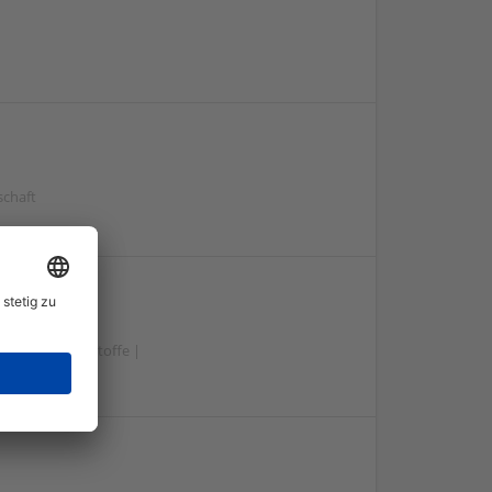
schaft
e und Betriebsstoffe |