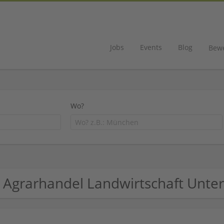
Jobs
Events
Blog
Bew
Wo?
 Agrarhandel Landwirtschaft Unt