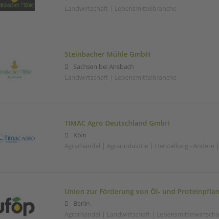
Landwirtschaft | Lebensmittelbranche
Steinbacher Mühle GmbH
Sachsen bei Ansbach
Landwirtschaft | Lebensmittelbranche
TIMAC Agro Deutschland GmbH
Köln
Agrarhandel | Agrarindustrie | Herstellung - Andere 
Union zur Förderung von Öl- und Proteinpflan
Berlin
Agrarhandel | Landwirtschaft | Lebensmittelwirtscha