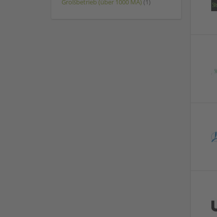
Großbetrieb (über 1000 MA)
(1)