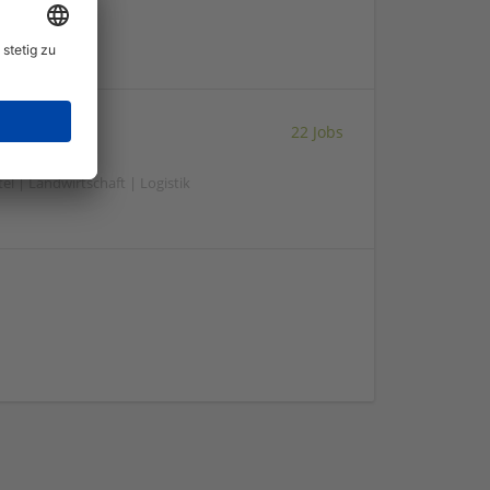
22 Jobs
el | Landwirtschaft | Logistik