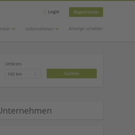
Login
Registrieren
Anzeige schalten
erber
Unternehmen
Umkreis
100 km
l Unternehmen