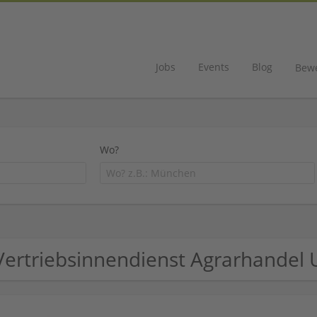
Jobs
Events
Blog
Bew
Wo?
Vertriebsinnendienst Agrarhande