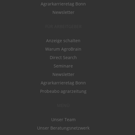
Agrarkarrieretag Bonn
Newsletter
FÜR ARBEITGEBER
Anzeige schalten
Warum AgroBrain
Direct Search
Seminare
Newsletter
Agrarkarrieretag Bonn
Probeabo agrarzeitung
MENÜ
Unser Team
Unser Beratungsnetzwerk