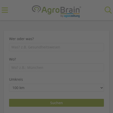
Wer oder was?
Wo?
Umkreis