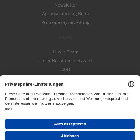
Newsletter
Agrarkarrieretag Bonn
Probeabo agrarzeitung
MENÜ
Unser Team
Unser Beratungsnetzwerk
AGB
Nutzungsbedingungen
Datenschutz
Impressum
Kontakt