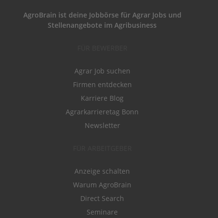
AgroBrain ist deine Jobbörse für Agrar Jobs und
Stellenangebote im Agribusiness
FÜR BEWERBER
Agrar Job suchen
Firmen entdecken
Karriere Blog
Agrarkarrieretag Bonn
Newsletter
FÜR ARBEITGEBER
Anzeige schalten
Warum AgroBrain
Direct Search
Seminare