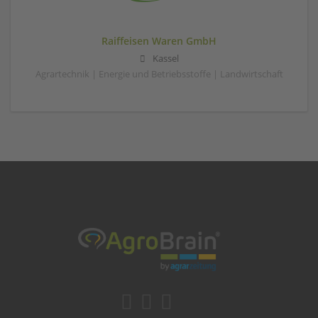
Raiffeisen Waren GmbH
Kassel
Agrartechnik | Energie und Betriebsstoffe | Landwirtschaft