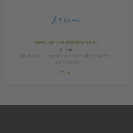
TIMAC Agro Deutschland GmbH
Köln
Agrarhandel | Agrarindustrie | Herstellung - Andere |
Landwirtschaft
17 Jobs