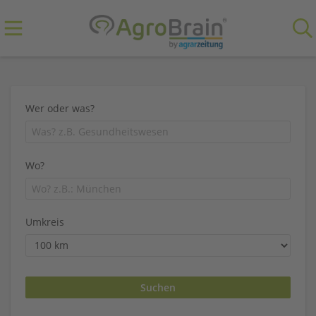
Wer oder was?
Wo?
Umkreis