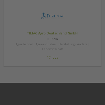
TIMAC Agro Deutschland GmbH
Köln
Agrarhandel | Agrarindustrie | Herstellung - Andere |
Landwirtschaft
17 Jobs