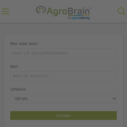
Wer oder was?
Wo?
Umkreis