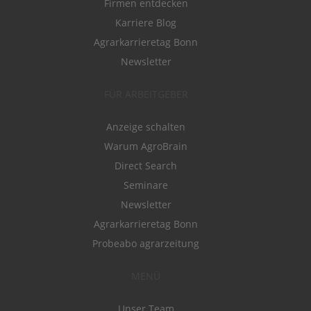
Firmen entdecken
Karriere Blog
Agrarkarrieretag Bonn
Newsletter
FÜR ARBEITGEBER
Anzeige schalten
Warum AgroBrain
Direct Search
Seminare
Newsletter
Agrarkarrieretag Bonn
Probeabo agrarzeitung
MENÜ
Unser Team