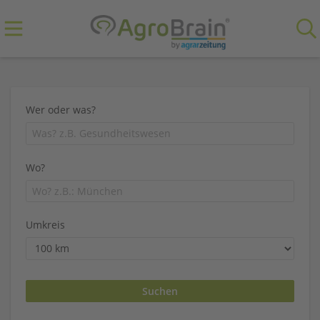
Wer oder was?
Wo?
Umkreis