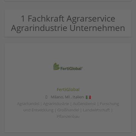
1 Fachkraft Agrarservice
Agrarindustrie Unternehmen
FertiGlobal
Milano
,
MI
,
Italien
Agrarhandel | Agrarindustrie | Außendienst | Forschung
und Entwicklung | Großhandel | Landwirtschaft |
Pflanzenbau