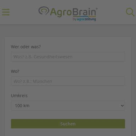
Wer oder was?
Wo?
Umkreis