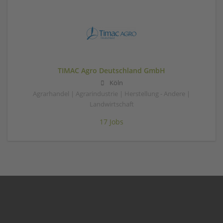
TIMAC Agro Deutschland GmbH
Köln
Agrarhandel | Agrarindustrie | Herstellung - Andere |
Landwirtschaft
17 Jobs