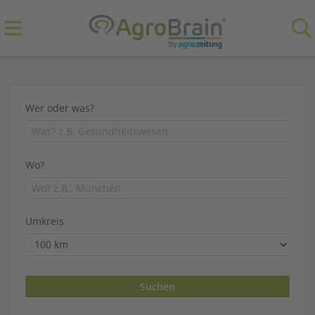
Wer oder was?
Wo?
Umkreis