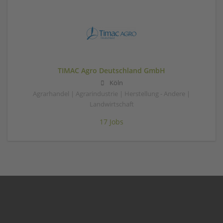
TIMAC Agro Deutschland GmbH
Köln
Agrarhandel | Agrarindustrie | Herstellung - Andere |
Landwirtschaft
17 Jobs