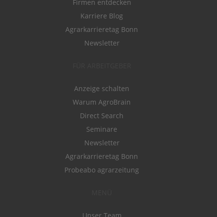
Firmen entdecken
Karriere Blog
Agrarkarrieretag Bonn
Newsletter
FÜR ARBEITGEBER
Anzeige schalten
Warum AgroBrain
Direct Search
Seminare
Newsletter
Agrarkarrieretag Bonn
Probeabo agrarzeitung
MENÜ
Unser Team