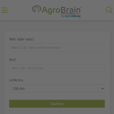
Wer oder was?
Wo?
Umkreis