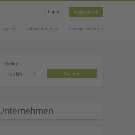
Login
Registrieren
Anzeige schalten
erber
Unternehmen
Umkreis
100 km
l Unternehmen