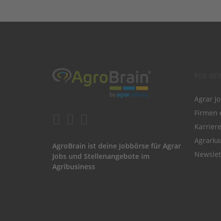
FÜR BE
Agrar J
Firmen 
Karrier
Agrarka
AgroBrain ist deine Jobbörse für Agrar
Newslet
Jobs und Stellenangebote im
Agribusiness