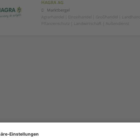
HAGRA AG
Marktbergel
Agrarhandel | Einzelhandel | Großhandel | Landhand
Pflanzenschutz | Landwirtschaft | Außendienst