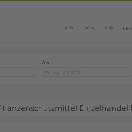
Jobs
Events
Blog
Bew
Wo?
Pflanzenschutzmittel Einzelhande