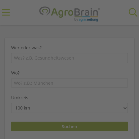
Wer oder was?
Wo?
Umkreis