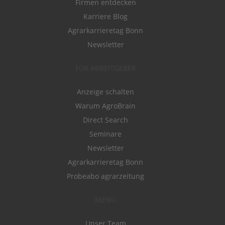
Firmen entdecken
Karriere Blog
Agrarkarrieretag Bonn
Newsletter
FÜR ARBEITGEBER
Anzeige schalten
Warum AgroBrain
Direct Search
Seminare
Newsletter
Agrarkarrieretag Bonn
Probeabo agrarzeitung
MENÜ
Unser Team