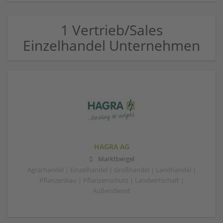
1 Vertrieb/Sales
Einzelhandel Unternehmen
HAGRA AG
Marktbergel
Agrarhandel | Einzelhandel | Großhandel | Landhandel |
Pflanzenbau | Pflanzenschutz | Landwirtschaft |
Außendienst