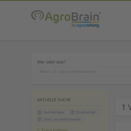
Wer oder was?
AKTUELLE SUCHE
1 
Vertrieb/Sales
Einzelhandel
Groß- und Außenhandel
Zurücksetzen