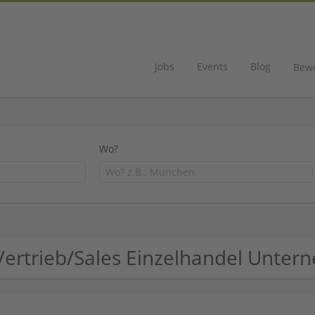
Jobs
Events
Blog
Bew
Wo?
Vertrieb/Sales Einzelhandel Unte