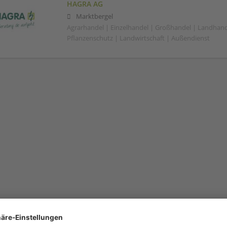
HAGRA AG
Marktbergel
Agrarhandel | Einzelhandel | Großhandel | Landhand
Pflanzenschutz | Landwirtschaft | Außendienst