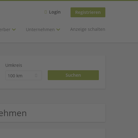
Login
Registrieren
Anzeige schalten
erber
Unternehmen
Umkreis
100 km
rnehmen