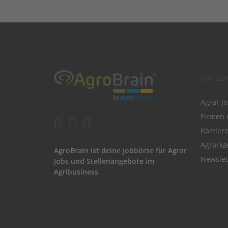
FÜR BE
Agrar J
Firmen 
Karrier
Agrarka
AgroBrain ist deine Jobbörse für Agrar
Newslet
Jobs und Stellenangebote im
Agribusiness