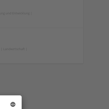
hung und Entwicklung |
| Landwirtschaft |