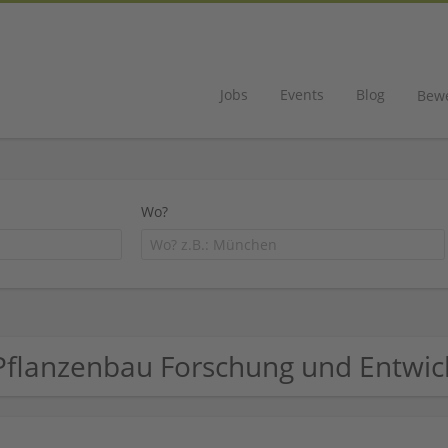
Jobs
Events
Blog
Bew
Wo?
Pflanzenbau Forschung und Entwi