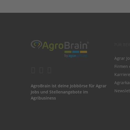
FÜR BE
Agrar J
Firmen 
Karrier
Agrarka
AgroBrain ist deine Jobbörse für Agrar
Newslet
Jobs und Stellenangebote im
Agribusiness