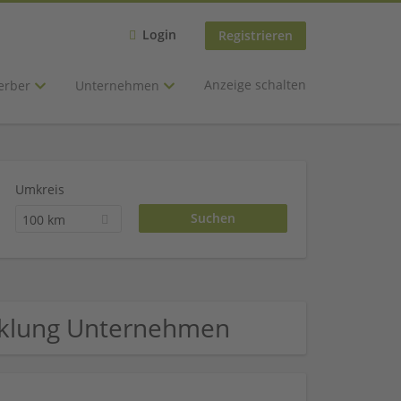
Login
Registrieren
Anzeige schalten
erber
Unternehmen
Umkreis
100 km
cklung Unternehmen