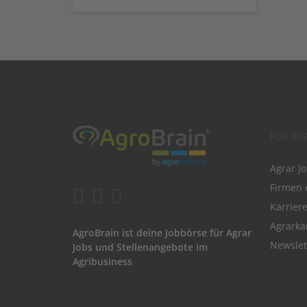
FÜR BE
Agrar J
Firmen 
Karrier
Agrarka
AgroBrain ist deine Jobbörse für Agrar
Newslet
Jobs und Stellenangebote im
Agribusiness