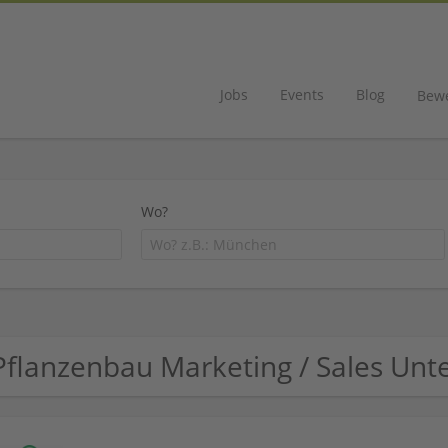
Jobs
Events
Blog
Bew
Wo?
Pflanzenbau Marketing / Sales Un