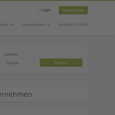
Login
Registrieren
Anzeige schalten
erber
Unternehmen
Umkreis
100 km
ternehmen