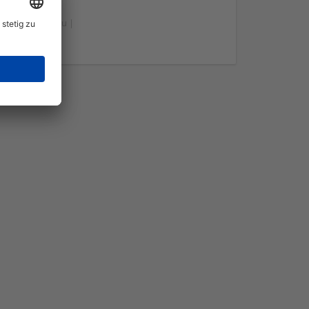
ft | Pflanzenbau |