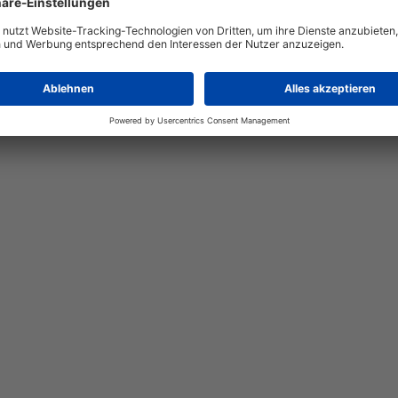
Berlin
Agrarhandel | Landwirtschaft | Lebensmittelwirtscha
Saatzuchtunternehmen